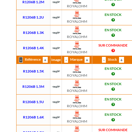
R1206B 1.2M
ROYALOHM
EN STOCK
R1206B 1.2U
ROYALOHM
EN STOCK
R1206B 1.3K
ROYALOHM
SUR COMMANDE
R1206B 1.4K
ROYALOHM
Référence
Marque
Stock
Image
EN STOCK
R1206B 1.5K
ROYALOHM
EN STOCK
R1206B 1.5M
ROYALOHM
EN STOCK
R1206B 1.5U
ROYALOHM
EN STOCK
R1206B 1.6K
ROYALOHM
SUR COMMANDE