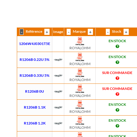
Référence
Marque
Stock
Image
EN STOCK
1206W4J0301T5E
ROYALOHM
EN STOCK
R1206B 0.22U 5%
ROYALOHM
SUR COMMANDE
R1206B 0.33U 5%
ROYALOHM
SUR COMMANDE
R1206B 0U
ROYALOHM
EN STOCK
R1206B 1.1K
ROYALOHM
EN STOCK
R1206B 1.2K
ROYALOHM
EN STOCK