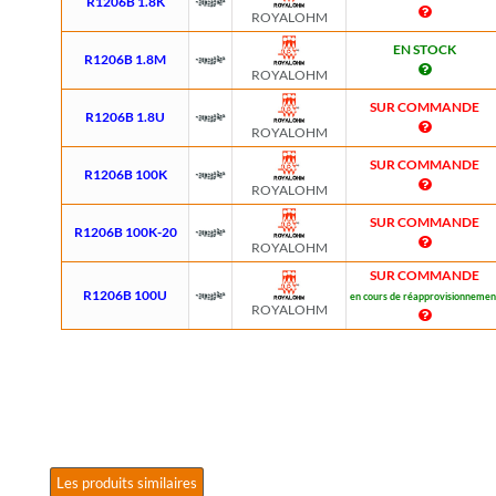
R1206B 1.8K
ROYALOHM
EN STOCK
R1206B 1.8M
ROYALOHM
SUR COMMANDE
R1206B 1.8U
ROYALOHM
SUR COMMANDE
R1206B 100K
ROYALOHM
SUR COMMANDE
R1206B 100K-20
ROYALOHM
SUR COMMANDE
R1206B 100U
en cours de réapprovisionnemen
ROYALOHM
Les produits similaires