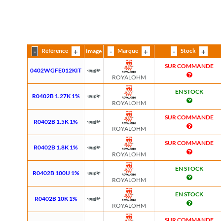
Référence
Marque
Stock
Image
SUR COMMANDE
0402WGFE012KIT
ROYALOHM
EN STOCK
R0402B 1.27K 1%
ROYALOHM
SUR COMMANDE
R0402B 1.5K 1%
ROYALOHM
SUR COMMANDE
R0402B 1.8K 1%
ROYALOHM
EN STOCK
R0402B 100U 1%
ROYALOHM
EN STOCK
R0402B 10K 1%
ROYALOHM
SUR COMMANDE