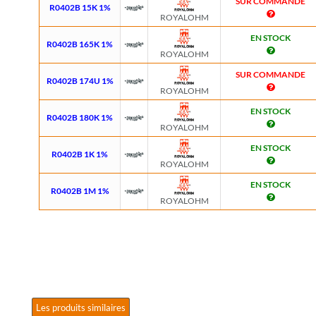
SUR COMMANDE
R0402B 15K 1%
ROYALOHM
EN STOCK
R0402B 165K 1%
ROYALOHM
SUR COMMANDE
R0402B 174U 1%
ROYALOHM
EN STOCK
R0402B 180K 1%
ROYALOHM
EN STOCK
R0402B 1K 1%
ROYALOHM
EN STOCK
R0402B 1M 1%
ROYALOHM
Les produits similaires