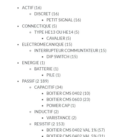
ACTIF (16)
DISCRET (16)
PETIT SIGNAL (16)
CONNECTIQUE (5)
TYPE HE13 OU HE14 (5)
CAVALIER (5)
ELECTROMECANIQUE (15)
INTERRUPTEUR COMMUNTATEUR (15)
DIP SWITCH (15)
ENERGIE (1)
BATTERIE (1)
PILE (1)
PASSIF (2 189)
CAPACITIF (34)
BOITIER CMS 0402 (10)
BOITIER CMS 0603 (23)
POWER CAP (1)
INDUCTIF (2)
VARISTANCE (2)
RESISTIF (2 153)
BOITIER CMS 0402 VAL 1% (57)
BOITIER CMS 0402 VAL 5% (31)