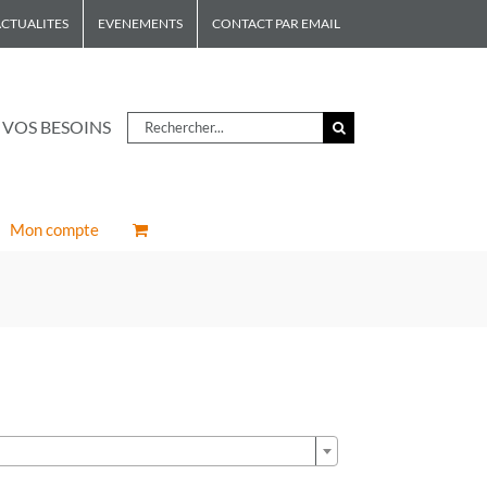
CTUALITES
EVENEMENTS
CONTACT PAR EMAIL
Rechercher
 VOS BESOINS
Mon compte
