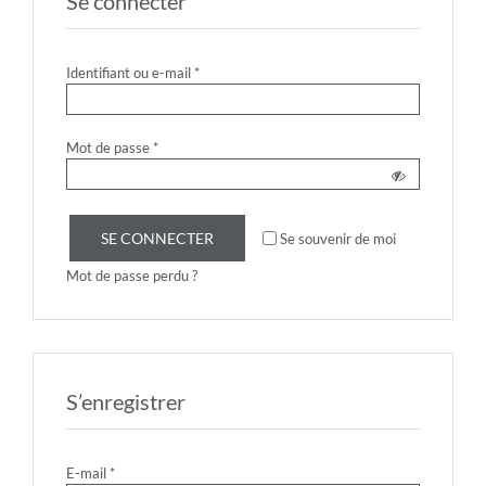
Se connecter
Obligatoire
Identifiant ou e-mail
*
Obligatoire
Mot de passe
*
SE CONNECTER
Se souvenir de moi
Mot de passe perdu ?
S’enregistrer
Obligatoire
E-mail
*