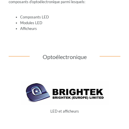
composants d’optoélectronique parmi lesquels:
Composants LED
Modules LED
Afficheurs
Optoélectronique
BRIGHTEK
Brightek est spécialisée dans la fabrication de LED et
d’afficheurs.
LED et afficheurs
BRIGHTEK