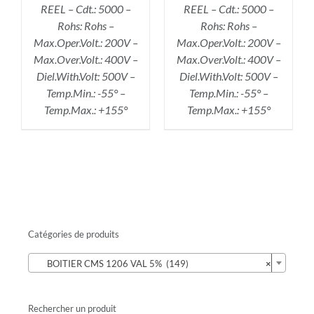
REEL – Cdt.: 5000 –
REEL – Cdt.: 5000 –
Rohs: Rohs –
Rohs: Rohs –
Max.Oper.Volt.: 200V –
Max.Oper.Volt.: 200V –
Max.Over.Volt.: 400V –
Max.Over.Volt.: 400V –
Diel.With.Volt: 500V –
Diel.With.Volt: 500V –
Temp.Min.: -55° –
Temp.Min.: -55° –
Temp.Max.: +155°
Temp.Max.: +155°
Catégories de produits

BOITIER CMS 1206 VAL 5% (149)
×
Rechercher un produit