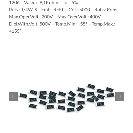
1206 – Valeur: 9,1Kohm – Tol.: 5% –
Puis.: 1/4W-S – Emb.: REEL – Cdt.: 5000 – Rohs: Rohs –
Max.Oper.Volt.: 200V – Max.Over.Volt.: 400V –
Diel.With.Volt: 500V – Temp.Min.: -55° – Temp.Max.:
+155°

