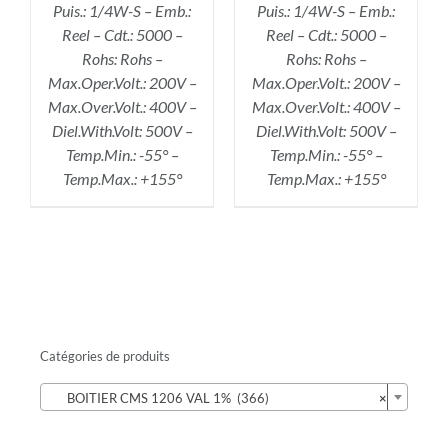
Puis.: 1/4W-S – Emb.:
Puis.: 1/4W-S – Emb.:
Reel – Cdt.: 5000 –
Reel – Cdt.: 5000 –
Rohs: Rohs –
Rohs: Rohs –
Max.Oper.Volt.: 200V –
Max.Oper.Volt.: 200V –
Max.Over.Volt.: 400V –
Max.Over.Volt.: 400V –
Diel.With.Volt: 500V –
Diel.With.Volt: 500V –
Temp.Min.: -55° –
Temp.Min.: -55° –
Temp.Max.: +155°
Temp.Max.: +155°
Catégories de produits

BOITIER CMS 1206 VAL 1% (366)
×