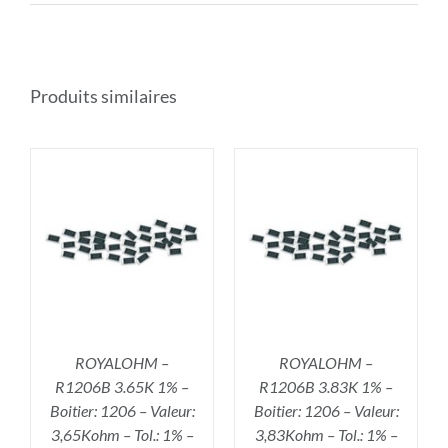
Produits similaires
R
AJOUTER AU PANIER
/
DÉTAILS
ROYALOHM –
ROYALOHM –
R1206B 3.65K 1% –
R1206B 3.83K 1% –
Boitier: 1206 – Valeur:
Boitier: 1206 – Valeur:
3,65Kohm – Tol.: 1% –
3,83Kohm – Tol.: 1% –