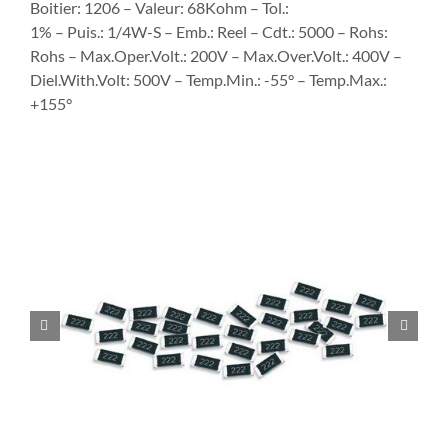
Boitier: 1206 – Valeur: 68Kohm – Tol.:
1% – Puis.: 1/4W-S – Emb.: Reel – Cdt.: 5000 – Rohs:
Rohs – Max.Oper.Volt.: 200V – Max.Over.Volt.: 400V –
Diel.With.Volt: 500V – Temp.Min.: -55° – Temp.Max.:
+155°

