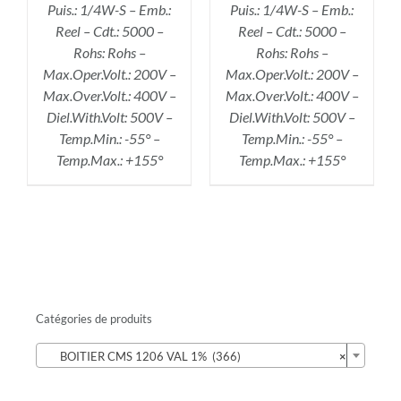
Puis.: 1/4W-S – Emb.:
Puis.: 1/4W-S – Emb.:
Reel – Cdt.: 5000 –
Reel – Cdt.: 5000 –
Rohs: Rohs –
Rohs: Rohs –
Max.Oper.Volt.: 200V –
Max.Oper.Volt.: 200V –
Max.Over.Volt.: 400V –
Max.Over.Volt.: 400V –
Diel.With.Volt: 500V –
Diel.With.Volt: 500V –
Temp.Min.: -55° –
Temp.Min.: -55° –
Temp.Max.: +155°
Temp.Max.: +155°
Catégories de produits

BOITIER CMS 1206 VAL 1% (366)
×