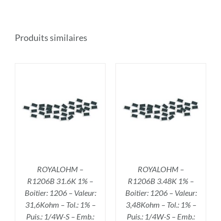
Produits similaires
R
AJOUTER AU PANIER
/
DÉTAILS
ROYALOHM –
ROYALOHM –
R1206B 31.6K 1% –
R1206B 3.48K 1% –
Boitier: 1206 – Valeur:
Boitier: 1206 – Valeur:
31,6Kohm – Tol.: 1% –
3,48Kohm – Tol.: 1% –
Puis.: 1/4W-S – Emb.:
Puis.: 1/4W-S – Emb.: