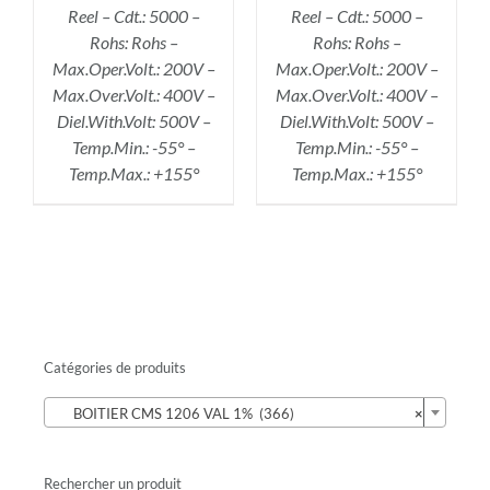
Reel – Cdt.: 5000 –
Reel – Cdt.: 5000 –
Rohs: Rohs –
Rohs: Rohs –
Max.Oper.Volt.: 200V –
Max.Oper.Volt.: 200V –
Max.Over.Volt.: 400V –
Max.Over.Volt.: 400V –
Diel.With.Volt: 500V –
Diel.With.Volt: 500V –
Temp.Min.: -55° –
Temp.Min.: -55° –
Temp.Max.: +155°
Temp.Max.: +155°
Catégories de produits

BOITIER CMS 1206 VAL 1% (366)
×
Rechercher un produit