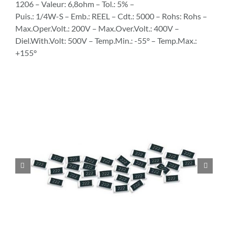
1206 – Valeur: 6,8ohm – Tol.: 5% –
Puis.: 1/4W-S – Emb.: REEL – Cdt.: 5000 – Rohs: Rohs –
Max.Oper.Volt.: 200V – Max.Over.Volt.: 400V –
Diel.With.Volt: 500V – Temp.Min.: -55° – Temp.Max.:
+155°

