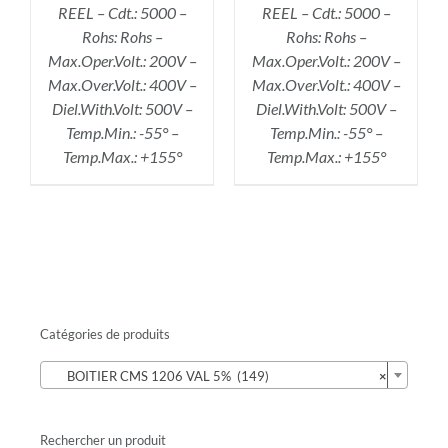
REEL – Cdt.: 5000 –
REEL – Cdt.: 5000 –
Rohs: Rohs –
Rohs: Rohs –
Max.Oper.Volt.: 200V –
Max.Oper.Volt.: 200V –
Max.Over.Volt.: 400V –
Max.Over.Volt.: 400V –
Diel.With.Volt: 500V –
Diel.With.Volt: 500V –
Temp.Min.: -55° –
Temp.Min.: -55° –
Temp.Max.: +155°
Temp.Max.: +155°
Catégories de produits

BOITIER CMS 1206 VAL 5% (149)
×
Rechercher un produit