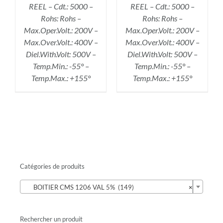
REEL – Cdt.: 5000 –
REEL – Cdt.: 5000 –
Rohs: Rohs –
Rohs: Rohs –
Max.Oper.Volt.: 200V –
Max.Oper.Volt.: 200V –
Max.Over.Volt.: 400V –
Max.Over.Volt.: 400V –
Diel.With.Volt: 500V –
Diel.With.Volt: 500V –
Temp.Min.: -55° –
Temp.Min.: -55° –
Temp.Max.: +155°
Temp.Max.: +155°
Catégories de produits

BOITIER CMS 1206 VAL 5% (149)
×
Rechercher un produit