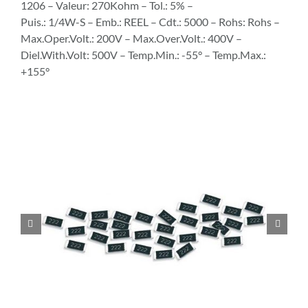
1206 – Valeur: 270Kohm – Tol.: 5% –
Puis.: 1/4W-S – Emb.: REEL – Cdt.: 5000 – Rohs: Rohs –
Max.Oper.Volt.: 200V – Max.Over.Volt.: 400V –
Diel.With.Volt: 500V – Temp.Min.: -55° – Temp.Max.:
+155°

