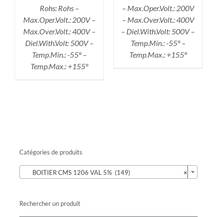
Rohs: Rohs –
– Max.Oper.Volt.: 200V
Max.Oper.Volt.: 200V –
– Max.Over.Volt.: 400V
Max.Over.Volt.: 400V –
– Diel.With.Volt: 500V –
Diel.With.Volt: 500V –
Temp.Min.: -55° –
Temp.Min.: -55° –
Temp.Max.: +155°
Temp.Max.: +155°
Catégories de produits

BOITIER CMS 1206 VAL 5% (149)
×
Rechercher un produit