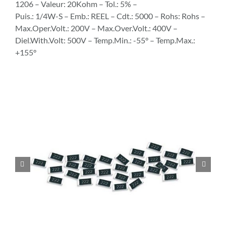
1206 – Valeur: 20Kohm – Tol.: 5% –
Puis.: 1/4W-S – Emb.: REEL – Cdt.: 5000 – Rohs: Rohs –
Max.Oper.Volt.: 200V – Max.Over.Volt.: 400V –
Diel.With.Volt: 500V – Temp.Min.: -55° – Temp.Max.:
+155°

