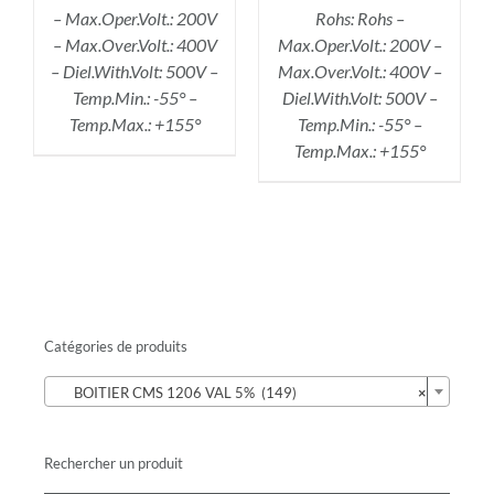
– Max.Oper.Volt.: 200V
Rohs: Rohs –
– Max.Over.Volt.: 400V
Max.Oper.Volt.: 200V –
– Diel.With.Volt: 500V –
Max.Over.Volt.: 400V –
Temp.Min.: -55° –
Diel.With.Volt: 500V –
Temp.Max.: +155°
Temp.Min.: -55° –
Temp.Max.: +155°
Catégories de produits

BOITIER CMS 1206 VAL 5% (149)
×
Rechercher un produit