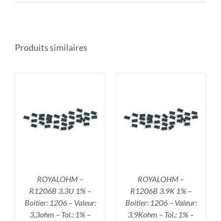
Produits similaires
R
AJOUTER AU PANIER
/
DÉTAILS
ROYALOHM –
ROYALOHM –
R1206B 3.3U 1% –
R1206B 3.9K 1% –
Boitier: 1206 – Valeur:
Boitier: 1206 – Valeur:
3,3ohm – Tol.: 1% –
3,9Kohm – Tol.: 1% –