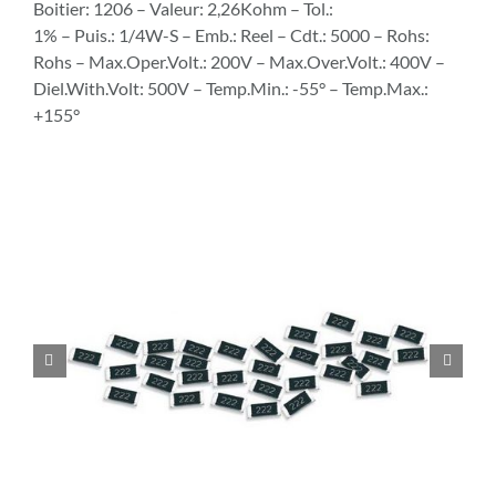
Boitier: 1206 – Valeur: 2,26Kohm – Tol.:
1% – Puis.: 1/4W-S – Emb.: Reel – Cdt.: 5000 – Rohs:
Rohs – Max.Oper.Volt.: 200V – Max.Over.Volt.: 400V –
Diel.With.Volt: 500V – Temp.Min.: -55° – Temp.Max.:
+155°

