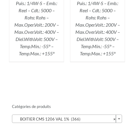
Puis.: 1/4W-S – Emb.:
Puis.: 1/4W-S – Emb.:
Reel – Cdt.: 5000 –
Reel – Cdt.: 5000 –
Rohs: Rohs –
Rohs: Rohs –
Max.Oper.Volt.: 200V –
Max.Oper.Volt.: 200V –
Max.Over.Volt.: 400V –
Max.Over.Volt.: 400V –
Diel.With.Volt: 500V –
Diel.With.Volt: 500V –
Temp.Min.: -55° –
Temp.Min.: -55° –
Temp.Max.: +155°
Temp.Max.: +155°
Catégories de produits

BOITIER CMS 1206 VAL 1% (366)
×