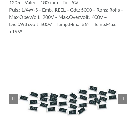
1206 – Valeur: 180ohm – Tol.: 5% –
Puis.: 1/4W-S – Emb.: REEL – Cdt.: 5000 – Rohs: Rohs –
Max.Oper.Volt.: 200V – Max.Over.Volt.: 400V –
Diel.With.Volt: 500V – Temp.Min.: -55° – Temp.Max.:
+155°

