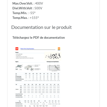
Max.Over.Volt.
: 400V
Diel.With.Volt
: 500V
Temp.Min.
: -55°
Temp.Max.
: +155°
Documentation sur le produit
Téléchargez le PDF de documentation