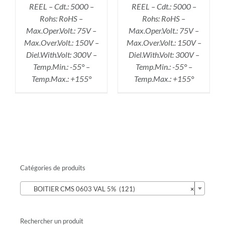
REEL – Cdt.: 5000 –
REEL – Cdt.: 5000 –
Rohs: RoHS –
Rohs: RoHS –
Max.Oper.Volt.: 75V –
Max.Oper.Volt.: 75V –
Max.Over.Volt.: 150V –
Max.Over.Volt.: 150V –
Diel.With.Volt: 300V –
Diel.With.Volt: 300V –
Temp.Min.: -55° –
Temp.Min.: -55° –
Temp.Max.: +155°
Temp.Max.: +155°
Catégories de produits

BOITIER CMS 0603 VAL 5% (121)
×
Rechercher un produit