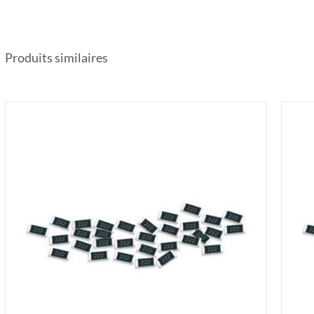
Produits similaires
AJOUTER AU PANIER
/
DÉTAILS