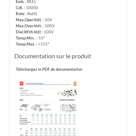
Emb.
: REEL
Cdt.
: 10000
Rohs
: RoHS
Max.Oper.Volt.
: 50V
Max.Over.Volt.
: 100V
Diel.With.Volt
: 100V
Temp.Min.
: -55°
Temp.Max.
: +155°
Documentation sur le produit
Téléchargez le PDF de documentation