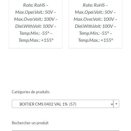
Rohs: RoHS –
Rohs: RoHS –
Max.Oper.Volt.: 50V –
Max.Oper.Volt.: 50V –
Max.Over.Volt.: 100V –
Max.Over.Volt.: 100V –
Diel.With.Volt: 100V –
Diel.With.Volt: 100V –
Temp.Min.: -55° –
Temp.Min.: -55° –
Temp.Max.: +155°
Temp.Max.: +155°
Catégories de produits

BOITIER CMS 0402 VAL 1% (57)
×
Rechercher un produit