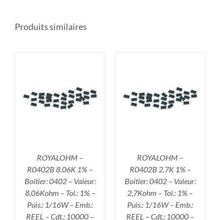
Produits similaires
R
AJOUTER AU PANIER
/
DÉTAILS
ROYALOHM –
ROYALOHM –
R0402B 8.06K 1% –
R0402B 2.7K 1% –
Boitier: 0402 – Valeur:
Boitier: 0402 – Valeur:
8,06Kohm – Tol.: 1% –
2,7Kohm – Tol.: 1% –
Puis.: 1/16W – Emb.:
Puis.: 1/16W – Emb.:
REEL – Cdt.: 10000 –
REEL – Cdt.: 10000 –