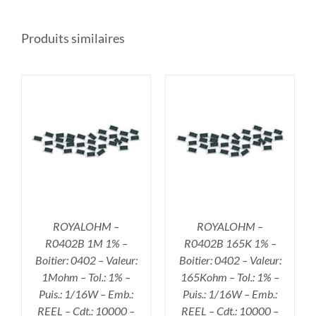
Produits similaires
R
AJOUTER AU PANIER
/
DÉTAILS
ROYALOHM –
ROYALOHM –
R0402B 1M 1% –
R0402B 165K 1% –
Boitier: 0402 – Valeur:
Boitier: 0402 – Valeur:
1Mohm – Tol.: 1% –
165Kohm – Tol.: 1% –
Puis.: 1/16W – Emb.:
Puis.: 1/16W – Emb.:
REEL – Cdt.: 10000 –
REEL – Cdt.: 10000 –