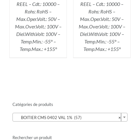
REEL – Cdt.: 10000 –
REEL – Cdt.: 10000 –
Rohs: RoHS –
Rohs: RoHS –
Max.Oper.Volt.: 50V –
Max.Oper.Volt.: 50V –
Max.Over.Volt.: 100V –
Max.Over.Volt.: 100V –
Diel.With.Volt: 100V –
Diel.With.Volt: 100V –
Temp.Min.: -55° –
Temp.Min.: -55° –
Temp.Max.: +155°
Temp.Max.: +155°
Catégories de produits

BOITIER CMS 0402 VAL 1% (57)
×
Rechercher un produit