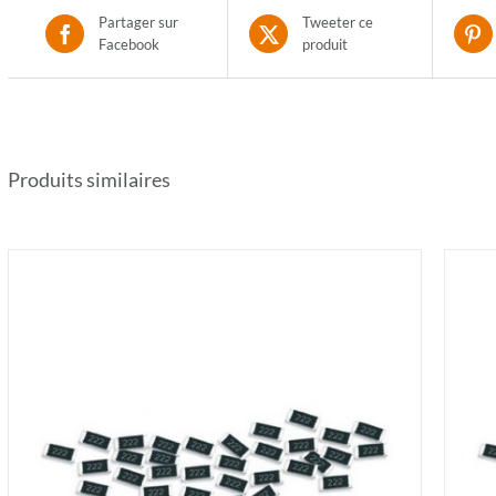
Partager sur
Tweeter ce
Facebook
produit
Produits similaires
AJOUTER AU PANIER
/
DÉTAILS