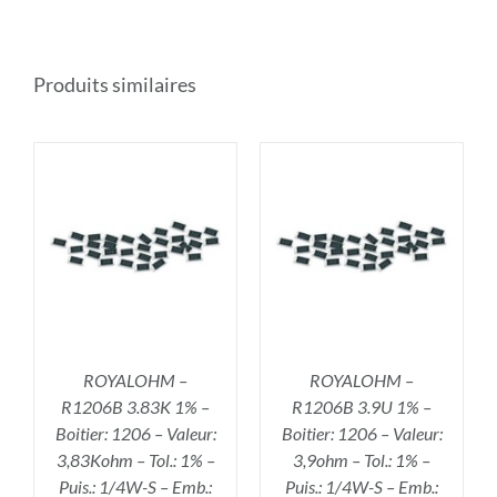
Produits similaires
R
AJOUTER AU PANIER
/
DÉTAILS
ROYALOHM –
ROYALOHM –
R1206B 3.83K 1% –
R1206B 3.9U 1% –
Boitier: 1206 – Valeur:
Boitier: 1206 – Valeur:
3,83Kohm – Tol.: 1% –
3,9ohm – Tol.: 1% –
Puis.: 1/4W-S – Emb.:
Puis.: 1/4W-S – Emb.: