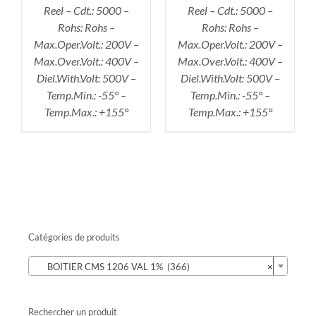
Reel – Cdt.: 5000 –
Reel – Cdt.: 5000 –
Rohs: Rohs –
Rohs: Rohs –
Max.Oper.Volt.: 200V –
Max.Oper.Volt.: 200V –
Max.Over.Volt.: 400V –
Max.Over.Volt.: 400V –
Diel.With.Volt: 500V –
Diel.With.Volt: 500V –
Temp.Min.: -55° –
Temp.Min.: -55° –
Temp.Max.: +155°
Temp.Max.: +155°
Catégories de produits

BOITIER CMS 1206 VAL 1% (366)
×
Rechercher un produit