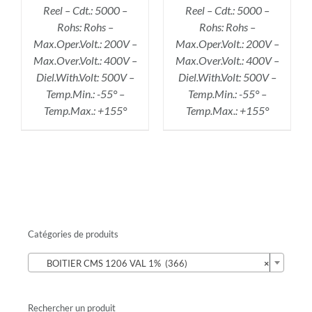
Reel – Cdt.: 5000 –
Reel – Cdt.: 5000 –
Rohs: Rohs –
Rohs: Rohs –
Max.Oper.Volt.: 200V –
Max.Oper.Volt.: 200V –
Max.Over.Volt.: 400V –
Max.Over.Volt.: 400V –
Diel.With.Volt: 500V –
Diel.With.Volt: 500V –
Temp.Min.: -55° –
Temp.Min.: -55° –
Temp.Max.: +155°
Temp.Max.: +155°
Catégories de produits

BOITIER CMS 1206 VAL 1% (366)
×
Rechercher un produit