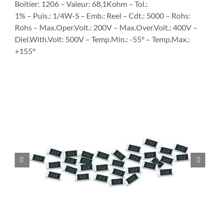
Boitier: 1206 – Valeur: 68,1Kohm – Tol.:
1% – Puis.: 1/4W-S – Emb.: Reel – Cdt.: 5000 – Rohs:
Rohs – Max.Oper.Volt.: 200V – Max.Over.Volt.: 400V –
Diel.With.Volt: 500V – Temp.Min.: -55° – Temp.Max.:
+155°

