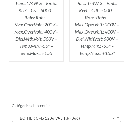
Puis.: 1/4W-S – Emb.:
Puis.: 1/4W-S – Emb.:
Reel – Cdt.: 5000 –
Reel – Cdt.: 5000 –
Rohs: Rohs –
Rohs: Rohs –
Max.Oper.Volt.: 200V –
Max.Oper.Volt.: 200V –
Max.Over.Volt.: 400V –
Max.Over.Volt.: 400V –
Diel.With.Volt: 500V –
Diel.With.Volt: 500V –
Temp.Min.: -55° –
Temp.Min.: -55° –
Temp.Max.: +155°
Temp.Max.: +155°
Catégories de produits

BOITIER CMS 1206 VAL 1% (366)
×