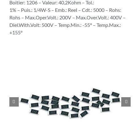
Boitier: 1206 – Valeur: 40,2Kohm – Tol.:
1% – Puis.: 1/4W-S – Emb.: Reel – Cdt.: 5000 – Rohs:
Rohs – Max.Oper.Volt.: 200V – Max.Over.Volt.: 400V –
Diel.With.Volt: 500V – Temp.Min.: -55° – Temp.Max.:
+155°

