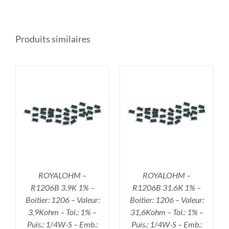
Produits similaires
R
AJOUTER AU PANIER
/
DÉTAILS
ROYALOHM –
ROYALOHM –
R1206B 3.9K 1% –
R1206B 31.6K 1% –
Boitier: 1206 – Valeur:
Boitier: 1206 – Valeur:
3,9Kohm – Tol.: 1% –
31,6Kohm – Tol.: 1% –
Puis.: 1/4W-S – Emb.:
Puis.: 1/4W-S – Emb.: