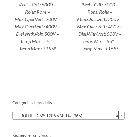
Reel – Cdt.: 5000 –
Reel – Cdt.: 5000 –
Rohs: Rohs –
Rohs: Rohs –
Max.Oper.Volt.: 200V –
Max.Oper.Volt.: 200V –
Max.Over.Volt.: 400V –
Max.Over.Volt.: 400V –
Diel.With.Volt: 500V –
Diel.With.Volt: 500V –
Temp.Min.: -55° –
Temp.Min.: -55° –
Temp.Max.: +155°
Temp.Max.: +155°
Catégories de produits

BOITIER CMS 1206 VAL 1% (366)
×
Rechercher un produit