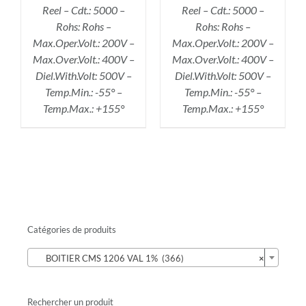
Reel – Cdt.: 5000 –
Reel – Cdt.: 5000 –
Rohs: Rohs –
Rohs: Rohs –
Max.Oper.Volt.: 200V –
Max.Oper.Volt.: 200V –
Max.Over.Volt.: 400V –
Max.Over.Volt.: 400V –
Diel.With.Volt: 500V –
Diel.With.Volt: 500V –
Temp.Min.: -55° –
Temp.Min.: -55° –
Temp.Max.: +155°
Temp.Max.: +155°
Catégories de produits

BOITIER CMS 1206 VAL 1% (366)
×
Rechercher un produit