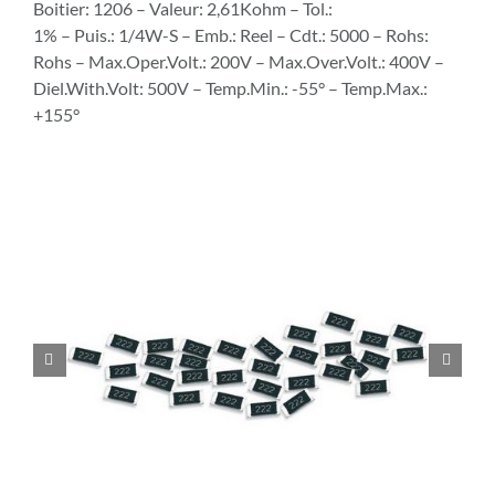
Boitier: 1206 – Valeur: 2,61Kohm – Tol.:
1% – Puis.: 1/4W-S – Emb.: Reel – Cdt.: 5000 – Rohs:
Rohs – Max.Oper.Volt.: 200V – Max.Over.Volt.: 400V –
Diel.With.Volt: 500V – Temp.Min.: -55° – Temp.Max.:
+155°

