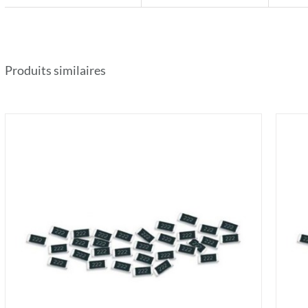
Produits similaires
AJOUTER AU PANIER
/
DÉTAILS