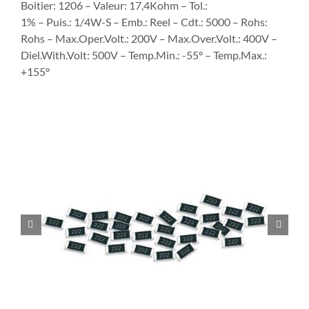
Boitier: 1206 – Valeur: 17,4Kohm – Tol.:
1% – Puis.: 1/4W-S – Emb.: Reel – Cdt.: 5000 – Rohs:
Rohs – Max.Oper.Volt.: 200V – Max.Over.Volt.: 400V –
Diel.With.Volt: 500V – Temp.Min.: -55° – Temp.Max.:
+155°

