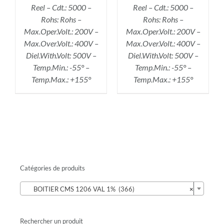
Reel – Cdt.: 5000 –
Reel – Cdt.: 5000 –
Rohs: Rohs –
Rohs: Rohs –
Max.Oper.Volt.: 200V –
Max.Oper.Volt.: 200V –
Max.Over.Volt.: 400V –
Max.Over.Volt.: 400V –
Diel.With.Volt: 500V –
Diel.With.Volt: 500V –
Temp.Min.: -55° –
Temp.Min.: -55° –
Temp.Max.: +155°
Temp.Max.: +155°
Catégories de produits

BOITIER CMS 1206 VAL 1% (366)
×
Rechercher un produit