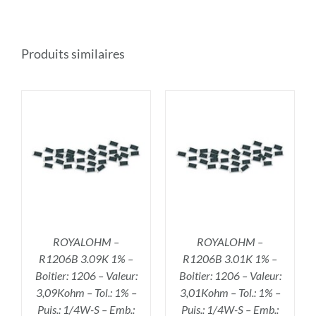
Produits similaires
R
AJOUTER AU PANIER
/
DÉTAILS
ROYALOHM –
ROYALOHM –
R1206B 3.09K 1% –
R1206B 3.01K 1% –
Boitier: 1206 – Valeur:
Boitier: 1206 – Valeur:
3,09Kohm – Tol.: 1% –
3,01Kohm – Tol.: 1% –
Puis.: 1/4W-S – Emb.:
Puis.: 1/4W-S – Emb.: