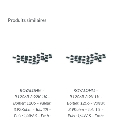
Produits similaires
R
AJOUTER AU PANIER
/
DÉTAILS
ROYALOHM –
ROYALOHM –
R1206B 3.92K 1% –
R1206B 3.9K 1% –
Boitier: 1206 – Valeur:
Boitier: 1206 – Valeur:
3,92Kohm – Tol.: 1% –
3,9Kohm – Tol.: 1% –
Puis.: 1/4W-S – Emb.:
Puis.: 1/4W-S – Emb.: