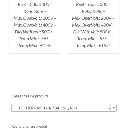
Reel – Cdt.: 5000 –
Reel – Cdt.: 5000 –
Rohs: Rohs –
Rohs: Rohs –
Max.Oper.Volt.: 200V –
Max.Oper.Volt.: 200V –
Max.Over.Volt.: 400V –
Max.Over.Volt.: 400V –
Diel.With.Volt: 500V –
Diel.With.Volt: 500V –
Temp.Min.: -55° –
Temp.Min.: -55° –
Temp.Max.: +155°
Temp.Max.: +155°
Catégories de produits

BOITIER CMS 1206 VAL 1% (366)
×
Rechercher un produit