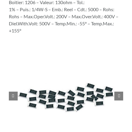
Boitier: 1206 – Valeur: 130ohm – Tol.:
1% – Puis.: 1/4W-S – Emb.: Reel – Cdt.: 5000 – Rohs:
Rohs – Max.Oper.Volt.: 200V – Max.Over.Volt.: 400V –
Diel.With.Volt: 500V – Temp.Min.: -55° – Temp.Max.:
+155°

