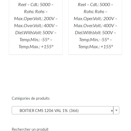
Reel – Cdt.: 5000 –
Reel – Cdt.: 5000 –
Rohs: Rohs –
Rohs: Rohs –
Max.Oper.Volt.: 200V –
Max.Oper.Volt.: 200V –
Max.Over.Volt.: 400V –
Max.Over.Volt.: 400V –
Diel.With.Volt: 500V –
Diel.With.Volt: 500V –
Temp.Min.: -55° –
Temp.Min.: -55° –
Temp.Max.: +155°
Temp.Max.: +155°
Catégories de produits

BOITIER CMS 1206 VAL 1% (366)
×
Rechercher un produit