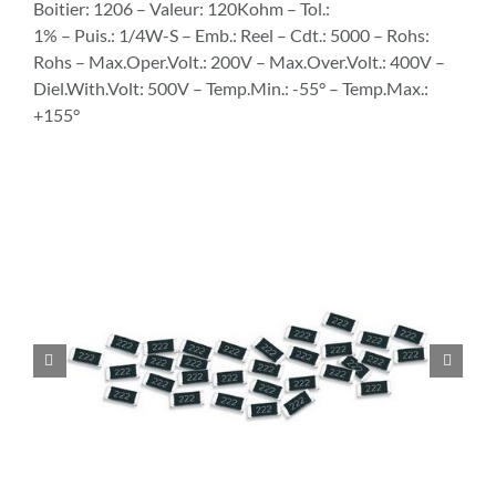
Boitier: 1206 – Valeur: 120Kohm – Tol.:
1% – Puis.: 1/4W-S – Emb.: Reel – Cdt.: 5000 – Rohs:
Rohs – Max.Oper.Volt.: 200V – Max.Over.Volt.: 400V –
Diel.With.Volt: 500V – Temp.Min.: -55° – Temp.Max.:
+155°

