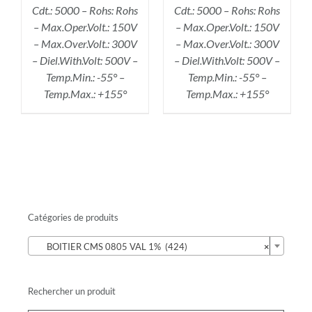
Cdt.: 5000 – Rohs: Rohs
Cdt.: 5000 – Rohs: Rohs
– Max.Oper.Volt.: 150V
– Max.Oper.Volt.: 150V
– Max.Over.Volt.: 300V
– Max.Over.Volt.: 300V
– Diel.With.Volt: 500V –
– Diel.With.Volt: 500V –
Temp.Min.: -55° –
Temp.Min.: -55° –
Temp.Max.: +155°
Temp.Max.: +155°
Catégories de produits

BOITIER CMS 0805 VAL 1% (424)
×
Rechercher un produit