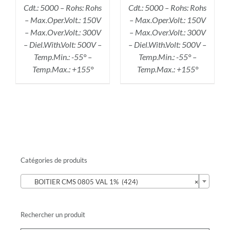
Cdt.: 5000 – Rohs: Rohs
Cdt.: 5000 – Rohs: Rohs
– Max.Oper.Volt.: 150V
– Max.Oper.Volt.: 150V
– Max.Over.Volt.: 300V
– Max.Over.Volt.: 300V
– Diel.With.Volt: 500V –
– Diel.With.Volt: 500V –
Temp.Min.: -55° –
Temp.Min.: -55° –
Temp.Max.: +155°
Temp.Max.: +155°
Catégories de produits

BOITIER CMS 0805 VAL 1% (424)
×
Rechercher un produit