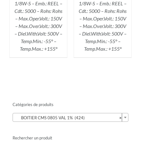
1/8W-S – Emb.: REEL –
1/8W-S – Emb.: REEL –
Cdt.: 5000 – Rohs: Rohs
Cdt.: 5000 – Rohs: Rohs
– Max.Oper.Volt.: 150V
– Max.Oper.Volt.: 150V
– Max.Over.Volt.: 300V
– Max.Over.Volt.: 300V
– Diel.With.Volt: 500V –
– Diel.With.Volt: 500V –
Temp.Min.: -55° –
Temp.Min.: -55° –
Temp.Max.: +155°
Temp.Max.: +155°
Catégories de produits

BOITIER CMS 0805 VAL 1% (424)
×
Rechercher un produit