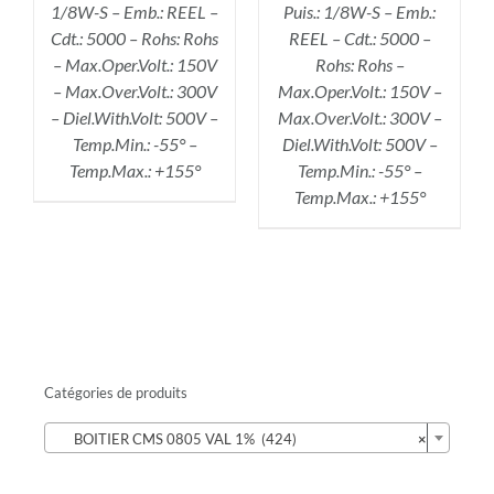
1/8W-S – Emb.: REEL –
Puis.: 1/8W-S – Emb.:
Cdt.: 5000 – Rohs: Rohs
REEL – Cdt.: 5000 –
– Max.Oper.Volt.: 150V
Rohs: Rohs –
– Max.Over.Volt.: 300V
Max.Oper.Volt.: 150V –
– Diel.With.Volt: 500V –
Max.Over.Volt.: 300V –
Temp.Min.: -55° –
Diel.With.Volt: 500V –
Temp.Max.: +155°
Temp.Min.: -55° –
Temp.Max.: +155°
Catégories de produits

BOITIER CMS 0805 VAL 1% (424)
×