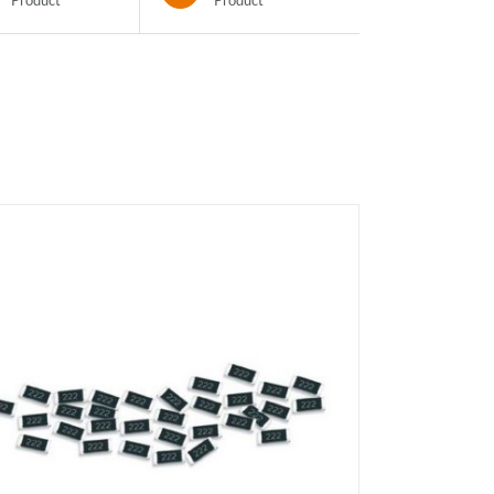
Product
Product