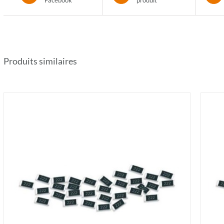
Facebook
produit
Produits similaires
AJOUTER AU PANIER
/
DÉTAILS