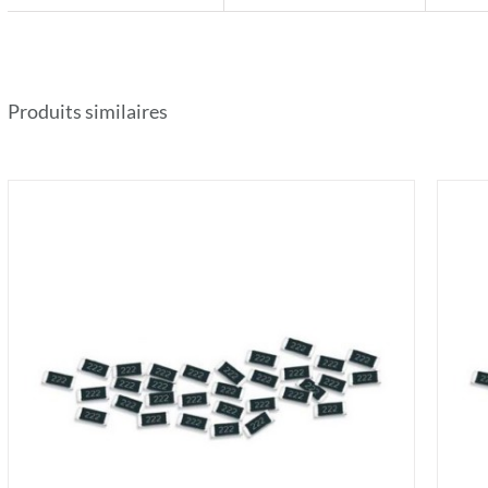
Produits similaires
AJOUTER AU PANIER
/
DÉTAILS