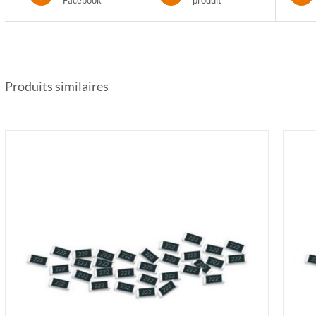
Facebook
produit
Produits similaires
AJOUTER AU PANIER
/
DÉTAILS