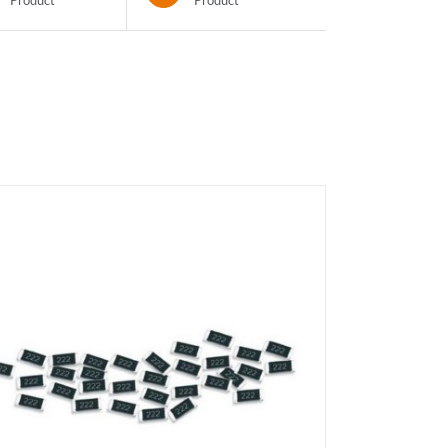
Product
Product