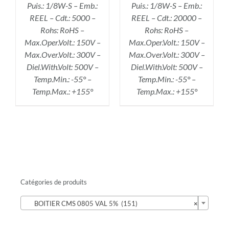
Puis.: 1/8W-S – Emb.:
Puis.: 1/8W-S – Emb.:
REEL – Cdt.: 5000 –
REEL – Cdt.: 20000 –
Rohs: RoHS –
Rohs: RoHS –
Max.Oper.Volt.: 150V –
Max.Oper.Volt.: 150V –
Max.Over.Volt.: 300V –
Max.Over.Volt.: 300V –
Diel.With.Volt: 500V –
Diel.With.Volt: 500V –
Temp.Min.: -55° –
Temp.Min.: -55° –
Temp.Max.: +155°
Temp.Max.: +155°
Catégories de produits

BOITIER CMS 0805 VAL 5% (151)
×