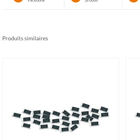
Facebook
produit
Produits similaires
AJOUTER AU PANIER
/
DÉTAILS