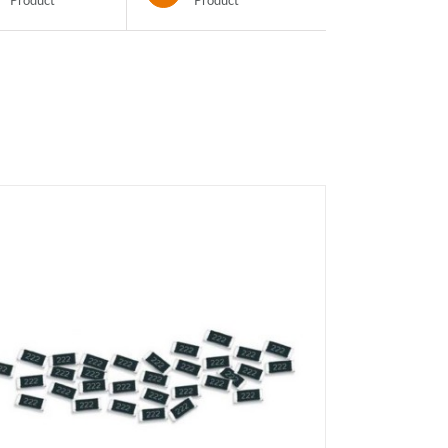
Product
Product