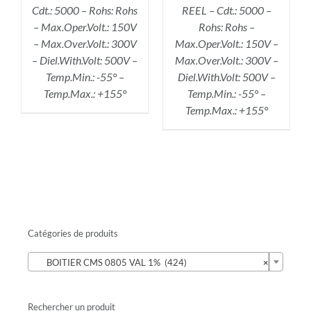
Cdt.: 5000 – Rohs: Rohs
REEL – Cdt.: 5000 –
– Max.Oper.Volt.: 150V
Rohs: Rohs –
– Max.Over.Volt.: 300V
Max.Oper.Volt.: 150V –
– Diel.With.Volt: 500V –
Max.Over.Volt.: 300V –
Temp.Min.: -55° –
Diel.With.Volt: 500V –
Temp.Max.: +155°
Temp.Min.: -55° –
Temp.Max.: +155°
Catégories de produits

BOITIER CMS 0805 VAL 1% (424)
×
Rechercher un produit