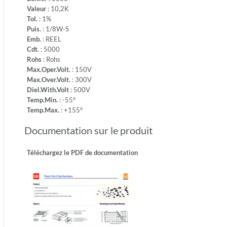
-55°
Valeur
: 10,2K
-
Tol.
: 1%
Temp.M
Puis.
: 1/8W-S
+155°
Emb.
: REEL
Cdt.
: 5000
Rohs
: Rohs
Max.Oper.Volt.
: 150V
Max.Over.Volt.
: 300V
Diel.With.Volt
: 500V
Temp.Min.
: -55°
Temp.Max.
: +155°
Documentation sur le produit
Téléchargez le PDF de documentation