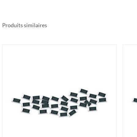
Produits similaires
AJOUTER AU PANIER
/
DÉTAILS