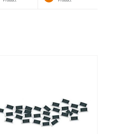
Product
Product