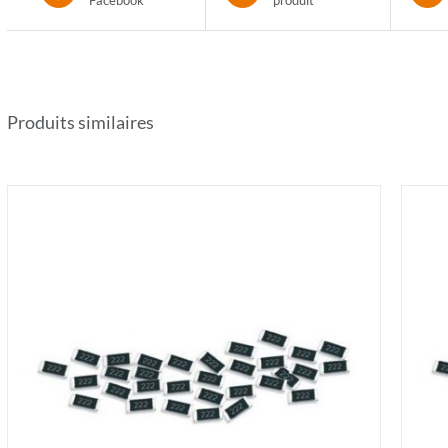
Facebook
produit
Produits similaires
AJOUTER AU PANIER
/
DÉTAILS