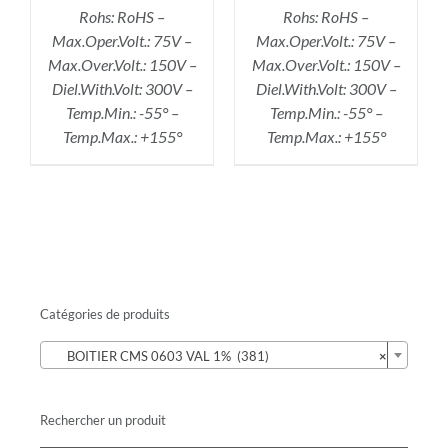
Rohs: RoHS –
Rohs: RoHS –
Max.Oper.Volt.: 75V –
Max.Oper.Volt.: 75V –
Max.Over.Volt.: 150V –
Max.Over.Volt.: 150V –
Diel.With.Volt: 300V –
Diel.With.Volt: 300V –
Temp.Min.: -55° –
Temp.Min.: -55° –
Temp.Max.: +155°
Temp.Max.: +155°
Catégories de produits

BOITIER CMS 0603 VAL 1% (381)
×
Rechercher un produit