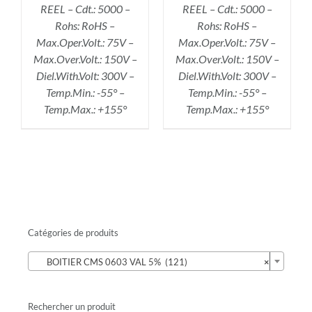
REEL – Cdt.: 5000 –
REEL – Cdt.: 5000 –
Rohs: RoHS –
Rohs: RoHS –
Max.Oper.Volt.: 75V –
Max.Oper.Volt.: 75V –
Max.Over.Volt.: 150V –
Max.Over.Volt.: 150V –
Diel.With.Volt: 300V –
Diel.With.Volt: 300V –
Temp.Min.: -55° –
Temp.Min.: -55° –
Temp.Max.: +155°
Temp.Max.: +155°
Catégories de produits

BOITIER CMS 0603 VAL 5% (121)
×
Rechercher un produit