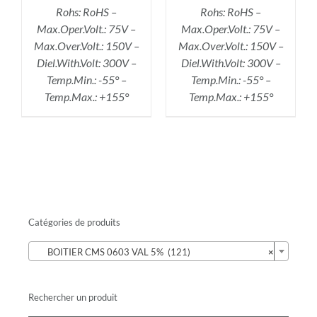
Rohs: RoHS –
Rohs: RoHS –
Max.Oper.Volt.: 75V –
Max.Oper.Volt.: 75V –
Max.Over.Volt.: 150V –
Max.Over.Volt.: 150V –
Diel.With.Volt: 300V –
Diel.With.Volt: 300V –
Temp.Min.: -55° –
Temp.Min.: -55° –
Temp.Max.: +155°
Temp.Max.: +155°
Catégories de produits

BOITIER CMS 0603 VAL 5% (121)
×
Rechercher un produit