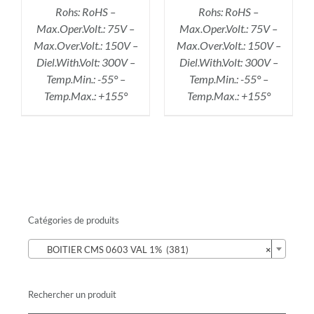
Rohs: RoHS –
Rohs: RoHS –
Max.Oper.Volt.: 75V –
Max.Oper.Volt.: 75V –
Max.Over.Volt.: 150V –
Max.Over.Volt.: 150V –
Diel.With.Volt: 300V –
Diel.With.Volt: 300V –
Temp.Min.: -55° –
Temp.Min.: -55° –
Temp.Max.: +155°
Temp.Max.: +155°
Catégories de produits

BOITIER CMS 0603 VAL 1% (381)
×
Rechercher un produit