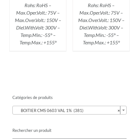
Rohs: RoHS –
Rohs: RoHS –
Max.Oper.Volt.: 75V –
Max.Oper.Volt.: 75V –
Max.Over.Volt.: 150V –
Max.Over.Volt.: 150V –
Diel.With.Volt: 300V –
Diel.With.Volt: 300V –
Temp.Min.: -55° –
Temp.Min.: -55° –
Temp.Max.: +155°
Temp.Max.: +155°
Catégories de produits

BOITIER CMS 0603 VAL 1% (381)
×
Rechercher un produit