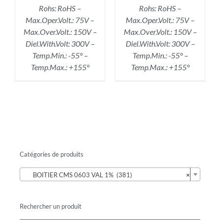
Rohs: RoHS –
Rohs: RoHS –
Max.Oper.Volt.: 75V –
Max.Oper.Volt.: 75V –
Max.Over.Volt.: 150V –
Max.Over.Volt.: 150V –
Diel.With.Volt: 300V –
Diel.With.Volt: 300V –
Temp.Min.: -55° –
Temp.Min.: -55° –
Temp.Max.: +155°
Temp.Max.: +155°
Catégories de produits

BOITIER CMS 0603 VAL 1% (381)
×
Rechercher un produit