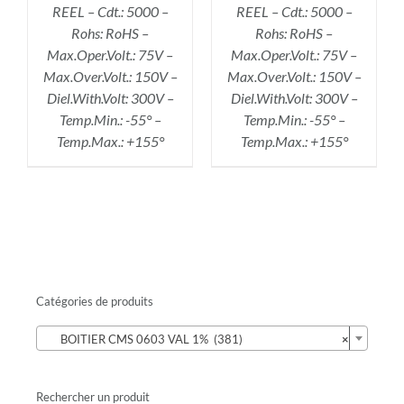
REEL – Cdt.: 5000 –
REEL – Cdt.: 5000 –
Rohs: RoHS –
Rohs: RoHS –
Max.Oper.Volt.: 75V –
Max.Oper.Volt.: 75V –
Max.Over.Volt.: 150V –
Max.Over.Volt.: 150V –
Diel.With.Volt: 300V –
Diel.With.Volt: 300V –
Temp.Min.: -55° –
Temp.Min.: -55° –
Temp.Max.: +155°
Temp.Max.: +155°
Catégories de produits

BOITIER CMS 0603 VAL 1% (381)
×
Rechercher un produit